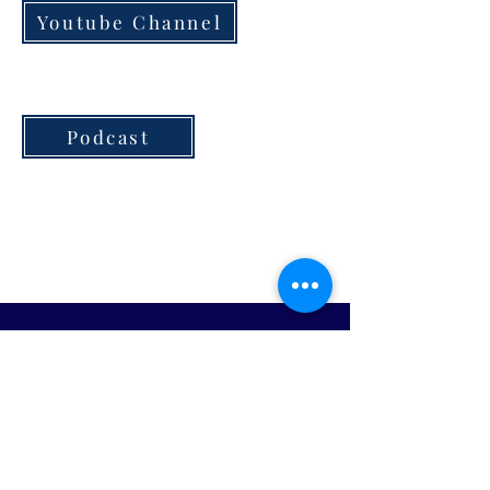
Youtube Channel
Podcast
Devenir membre
Rejoindre notre liste de diffusion
Join us!