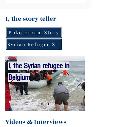
I, the story teller
Boko Haram Story
Syrian Refugee Story
I, the Syrian refugee in
Belgium
Videos & Interviews