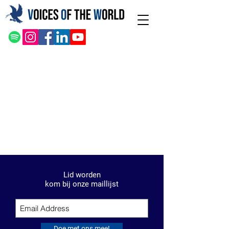
Lid worden
kom bij onze maillijst
Doe met ons mee!