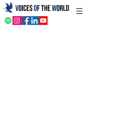
Mai
n
Tech